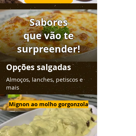
Sabores
que vão te
surpreender!
Opções salgadas
Almoços, lanches, petiscos e
mais
Mignon ao molho gorgonzola