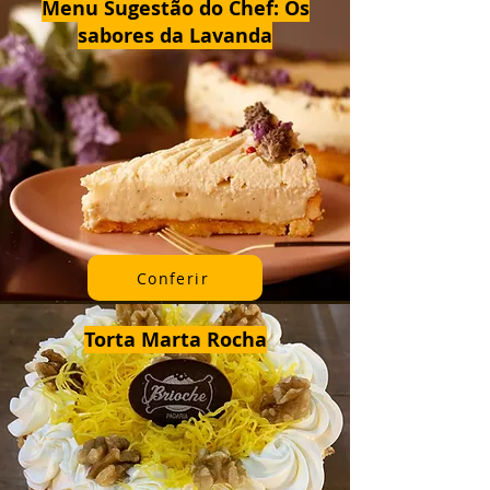
Menu Sugestão do Chef: Os
sabores da Lavanda
Conferir
Torta Marta Rocha