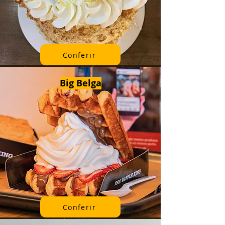
Conferir
Big Belga
Conferir