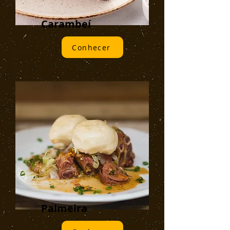
Carambeí
Conhecer
Palmeira