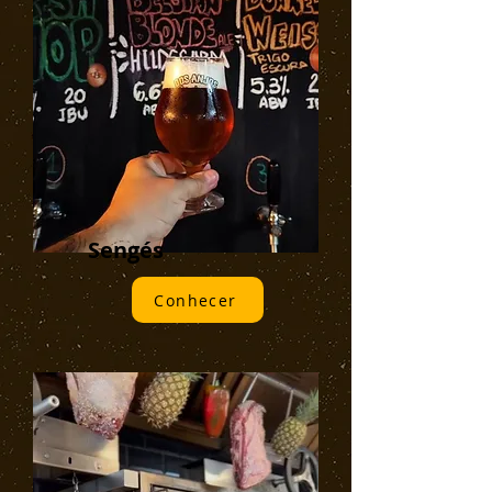
Sengés
Conhecer