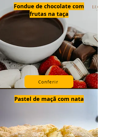
Fondue de chocolate com
frutas na taça
Conferir
Pastel de maçã com nata