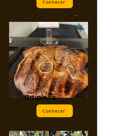
Conhecer
Ortigueira
Conhecer