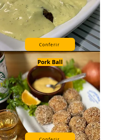
Conferir
Pork Ball
Conferir