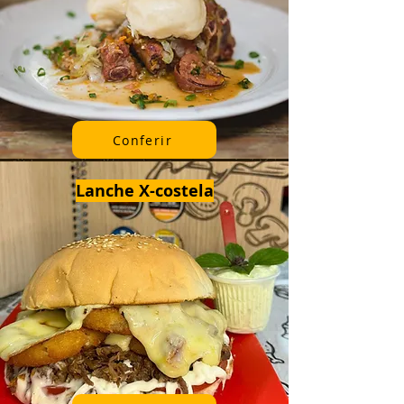
Conferir
Lanche X-costela