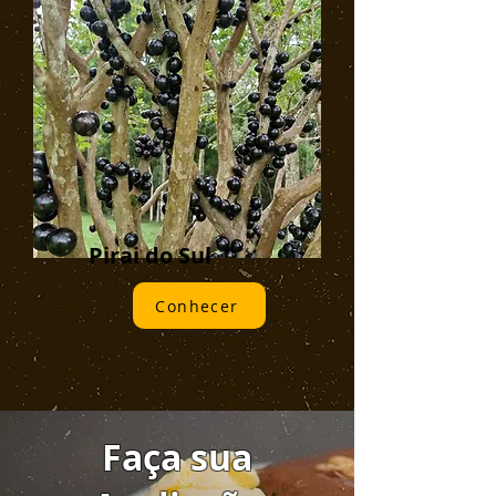
Pirai do Sul
Conhecer
Faça sua