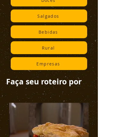
Doces
Salgados
Bebidas
Rural
Empresas
Faça seu roteiro por