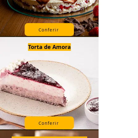
Conferir
Torta de Amora
Conferir