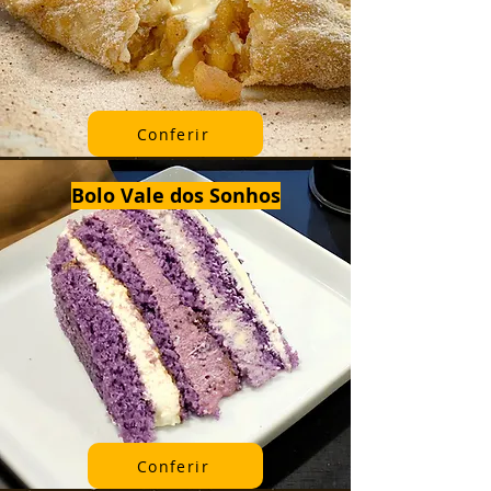
Conferir
Bolo Vale dos Sonhos
Conferir