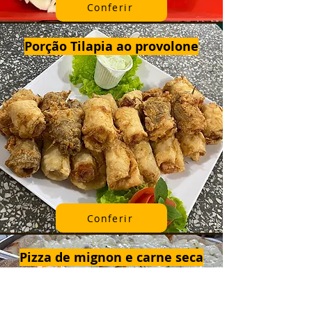
Conferir
Porção Tilapia ao provolone
Conferir
Pizza de mignon e carne seca