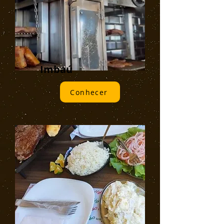
Imbaú
Conhecer