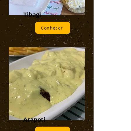
Tibagi
Conhecer
Arapoti