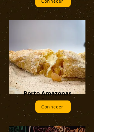
Conhecer
Porto Amazonas
Conhecer