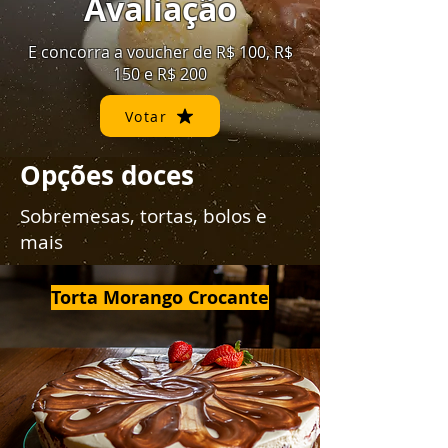
Avaliação
E concorra a voucher de R$ 100, R$
150 e R$ 200
Votar
Opções doces
Sobremesas, tortas, bolos e
mais
Torta Morango Crocante