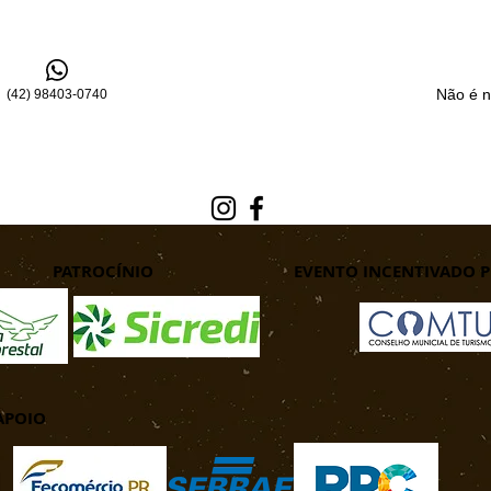
Não é n
(42) 98403-0740
PATROCÍNIO
EVENTO INCENTIVADO PE
APOIO