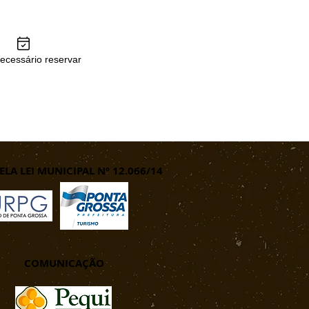
ecessário reservar
LA LEI MUNICIPAL Nº 12.066/14
COMUNICAÇÃO