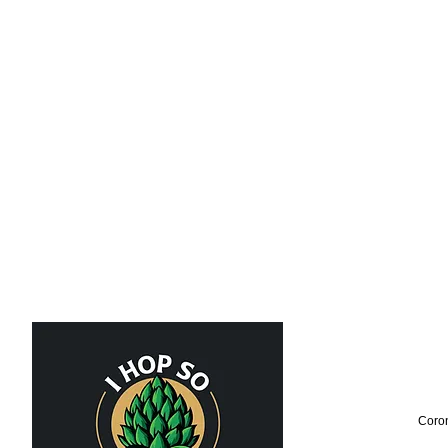
Coron