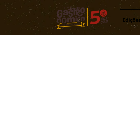
Ediçõe