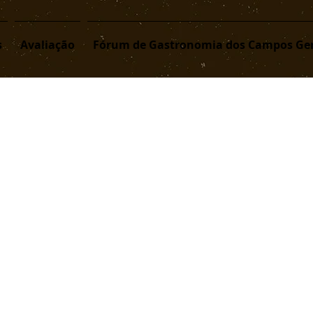
s
Avaliação
Fórum de Gastronomia dos Campos Ger