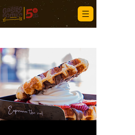
Big Belga