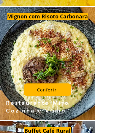
Mignon com Risoto Carbonara
Conferir
Restaurante Miro
Cozinha e Vinho
Buffet Café Rural