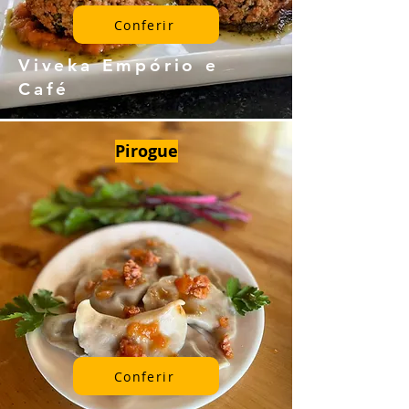
Conferir
Viveka Empório e
Café
Pirogue
Conferir