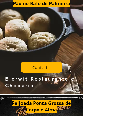
Pão no Bafo de Palmeira
Conferir
Bierwit Restaurante e
Choperia
Feijoada Ponta Grossa de
Corpo e Alma