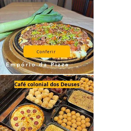
Conferir
Empório da Pizza
Café colonial dos Deuses