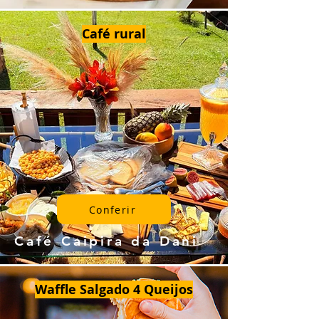
Café rural
Conferir
Café Caipira da Dani
Waffle Salgado 4 Queijos