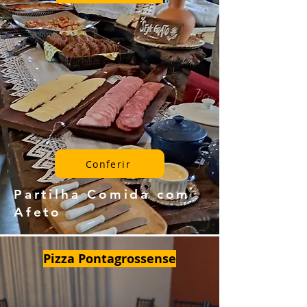
Conferir
Partilha Comida com
Afeto
Pizza Pontagrossense