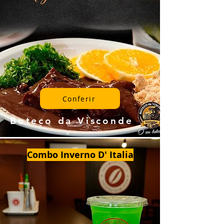
Conferir
Boteco da Visconde
Combo Inverno D' Italia