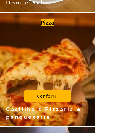
Dom e Sabor
Pizza
Conferir
Castilho´s Pizzaria e
panquecaria