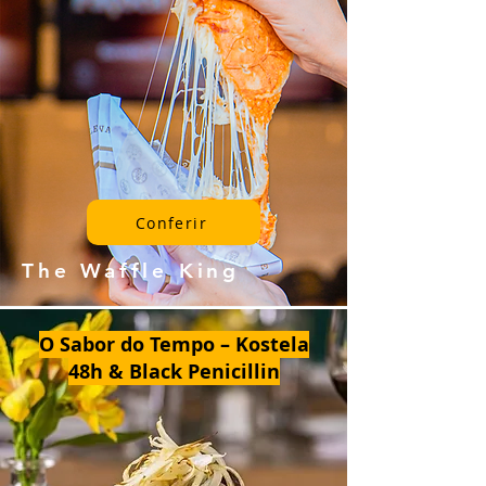
Conferir
The Waffle King
O Sabor do Tempo – Kostela
48h & Black Penicillin