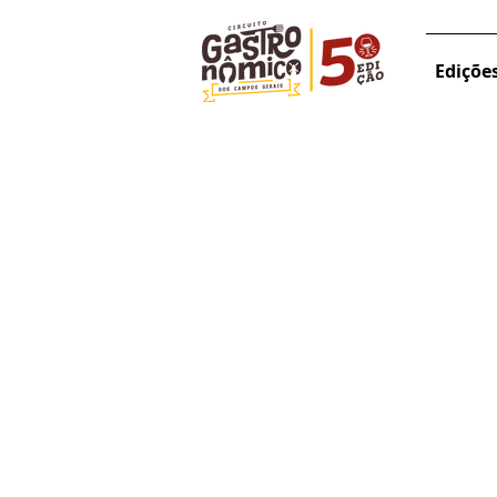
Ediçõe