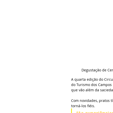
Degustação de Cerv
A quarta edição do Circ
do Turismo dos Campos G
que vão além da sacieda
Com novidades, pratos tí
torná-los fiéis. 