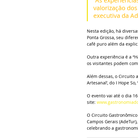
“As experiência
valorização dos
executiva da Ad
Nesta edição, há diversa
Ponta Grossa, seu difer
café puro além da explic
Outra experiência é a “H
os visitantes podem com
Além dessas, o Circuito 
Artesanal’, do I Hope So,
O evento vai até o dia 1
site: 
www.gastronomiado
O Circuito Gastronômico
Campos Gerais (AdeTur), 
celebrando a gastronomi