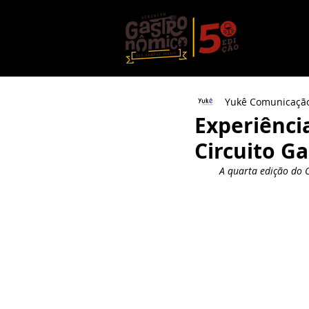
Ediçõe
Yukê Comunicaçã
Experiênci
Circuito G
A quarta edição do 